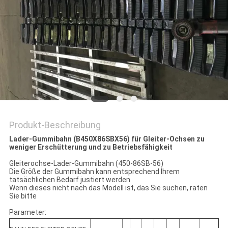
SITEMAP
PRIVACY
POLICY
Produkt-Beschreibung
Lader-Gummibahn (B450X86SBX56) für Gleiter-Ochsen zu
weniger Erschütterung und zu Betriebsfähigkeit
Gleiterochse-Lader-Gummibahn (450-86SB-56)
Die Größe der Gummibahn kann entsprechend Ihrem
tatsächlichen Bedarf justiert werden
Wenn dieses nicht nach das Modell ist, das Sie suchen, raten
Sie bitte
Parameter: