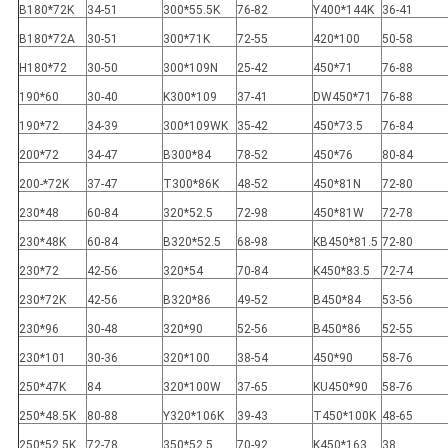
B180*72K
34-51
300*55.5K
76-82
Y400*144K
36-41
B180*72A
30-51
300*71K
72-55
420*100
50-58
H180*72
30-50
300*109N
25-42
450*71
76-88
190*60
30-40
K300*109
37-41
DW450*71
76-88
190*72
34-39
300*109WK
35-42
450*73.5
76-84
200*72
34-47
B300*84
78-52
450*76
80-84
200-*72K
37-47
T300*86K
48-52
450*81N
72-80
230*48
60-84
320*52.5
72-98
450*81W
72-78
230*48K
60-84
B320*52.5
68-98
KB450*81.5
72-80
230*72
42-56
320*54
70-84
K450*83.5
72-74
230*72K
42-56
B320*86
49-52
B450*84
53-56
230*96
30-48
320*90
52-56
B450*86
52-55
230*101
30-36
320*100
38-54
450*90
58-76
250*47K
84
320*100W
37-65
KU450*90
58-76
250*48.5K
80-88
Y320*106K
39-43
T450*100K
48-65
250*52.5K
72-78
350*52.5
70-92
K450*163
38