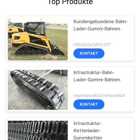
Top Produkte
Kundengebundene Bahn-
Lader-Gummi-Bahnen
USD320/pc MOQ:2ST
KONTAKT
Infrastruktur-Bahn-
Lader-Gummi-Bahnen
negotiable MOQ:Verhandelbar
KONTAKT
Infrastruktur-
Kettenlader-
Gummiketten