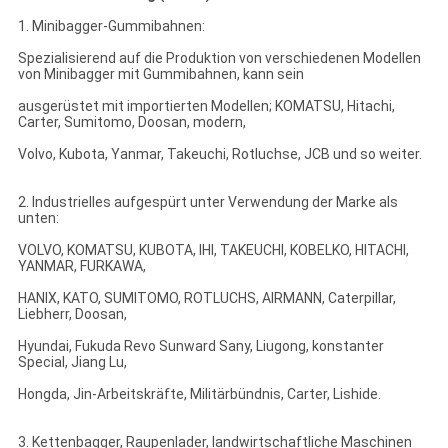
1. Minibagger-Gummibahnen:
Spezialisierend auf die Produktion von verschiedenen Modellen
von Minibagger mit Gummibahnen, kann sein
ausgerüstet mit importierten Modellen; KOMATSU, Hitachi,
Carter, Sumitomo, Doosan, modern,
Volvo, Kubota, Yanmar, Takeuchi, Rotluchse, JCB und so weiter.
2. Industrielles aufgespürt unter Verwendung der Marke als
unten:
VOLVO, KOMATSU, KUBOTA, IHI, TAKEUCHI, KOBELKO, HITACHI,
YANMAR, FURKAWA,
HANIX, KATO, SUMITOMO, ROTLUCHS, AIRMANN, Caterpillar,
Liebherr, Doosan,
Hyundai, Fukuda Revo Sunward Sany, Liugong, konstanter
Special, Jiang Lu,
Hongda, Jin-Arbeitskräfte, Militärbündnis, Carter, Lishide.
3. Kettenbagger, Raupenlader, landwirtschaftliche Maschinen