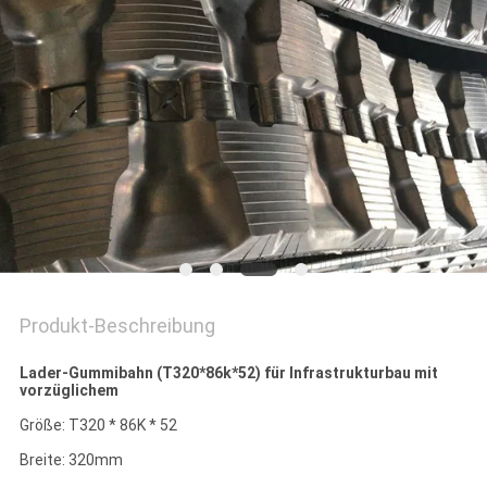
SITEMAP
PRIVACY
POLICY
Produkt-Beschreibung
Lader-Gummibahn (T320*86k*52) für Infrastrukturbau mit
vorzüglichem
Größe: T320 * 86K * 52
Breite: 320mm