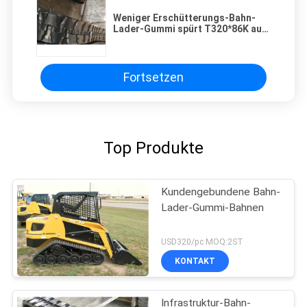
Weniger Erschütterungs-Bahn-
Lader-Gummi spürt T320*86K auf,
das mit 48 - 52 Verbindungen
flexibel ist
Fortsetzen
Top Produkte
Kundengebundene Bahn-
Lader-Gummi-Bahnen
USD320/pc MOQ:2ST
KONTAKT
Infrastruktur-Bahn-