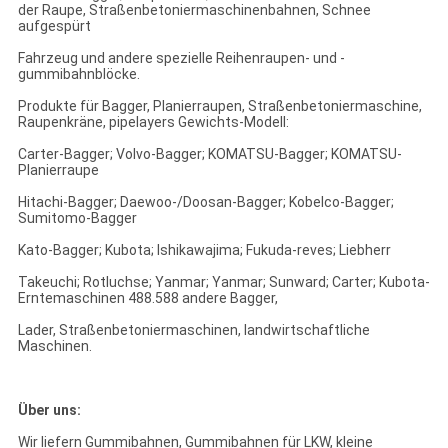
der Raupe, Straßenbetoniermaschinenbahnen, Schnee
aufgespürt
Fahrzeug und andere spezielle Reihenraupen- und -
gummibahnblöcke.
Produkte für Bagger, Planierraupen, Straßenbetoniermaschine,
Raupenkräne, pipelayers Gewichts-Modell:
Carter-Bagger; Volvo-Bagger; KOMATSU-Bagger; KOMATSU-
Planierraupe
Hitachi-Bagger; Daewoo-/Doosan-Bagger; Kobelco-Bagger;
Sumitomo-Bagger
Kato-Bagger; Kubota; Ishikawajima; Fukuda-reves; Liebherr
Takeuchi; Rotluchse; Yanmar; Yanmar; Sunward; Carter; Kubota-
Erntemaschinen 488.588 andere Bagger,
Lader, Straßenbetoniermaschinen, landwirtschaftliche
Maschinen.
Über uns:
Wir liefern Gummibahnen, Gummibahnen für LKW, kleine