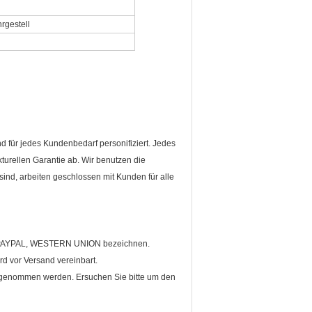
rgestell
d für jedes Kundenbedarf personifiziert. Jedes
turellen Garantie ab. Wir benutzen die
ind, arbeiten geschlossen mit Kunden für alle
C, PAYPAL, WESTERN UNION bezeichnen.
d vor Versand vereinbart.
angenommen werden. Ersuchen Sie bitte um den