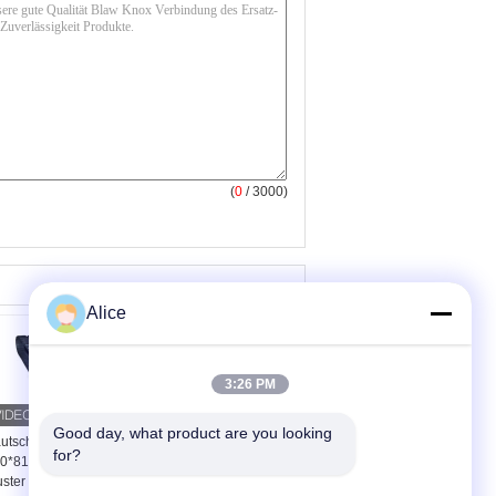
(
0
/ 3000)
Alice
3:26 PM
Good day, what product are you looking 
utschukspur
Kautschukspur
for?
0*81*76W W-Lug
450*71*82 für Bagger
ster Bagger Gummi-
Gummibaugruppen für