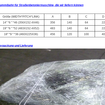
ummibahn für Straßenbetoniermaschine, die wir liefern können
Größe (WIDTH*PITCH*LINK)
A
B
C
D
14" *6 " *46 (356X152.4X46)
356
140
64
22
19" *6 " *52 (483X152.4X52)
483
140
64
22
18" *9 " *36 (460X225X36)
456
120
100
40
erpackung und Lieferung