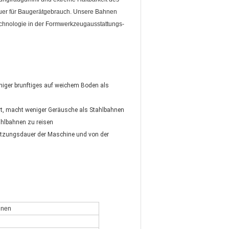
auer für Baugerätgebrauch. Unsere Bahnen
Technologie in der Formwerkzeugausstattungs-
iger brunftiges auf weichem Boden als
rt, macht weniger Geräusche als Stahlbahnen
hlbahnen zu reisen
utzungsdauer der Maschine und von der
inen