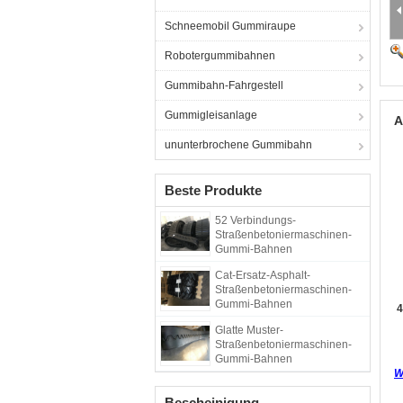
Schneemobil Gummiraupe
Robotergummibahnen
Gummibahn-Fahrgestell
Gummigleisanlage
A
ununterbrochene Gummibahn
Beste Produkte
52 Verbindungs-
Straßenbetoniermaschinen-
Gummi-Bahnen
Cat-Ersatz-Asphalt-
Straßenbetoniermaschinen-
Gummi-Bahnen
4
Glatte Muster-
Straßenbetoniermaschinen-
Gummi-Bahnen
W
Bescheinigung