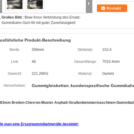
Kontakt
Großes Bild :
Blaw Knox Verbindung des Ersatz-
Gummibahn-Gurt-46 mit guter Zuverlässigkeit
usführliche Produkt-Beschreibung
Breite:
356mm
Stellplatz:
152,4
Link:
46
Gesamtlänge:
7010.4mm
Gewicht:
221.26KG
Material:
Gummi
Gummigleisketten
kundenspezifische Gummibah
Hervorheben:
,
83mm Breiten-Chevron-Muster-Asphalt-Straßenbetoniermaschinen-Gummibah
ie man eine Ersatzgummibahngröße bestätigt: