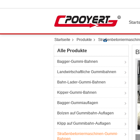
Starts
Startseite
Produkte
Straßenbetoniermasch
Alle Produkte
B
Bagger-Gummi-Bahnen
Landwirtschaftliche Gummibahnen
Bahn-Lader-Gummi-Bahnen
Kipper-Gummi-Bahnen
Bagger-Gummiauflagen
Bolzen auf Gummibahn-Auflagen
Klipp auf Gummibahn-Auflagen
Straßenbetoniermaschinen-Gummi-
Bahnen