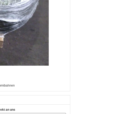
ummibahnen
rekt an uns