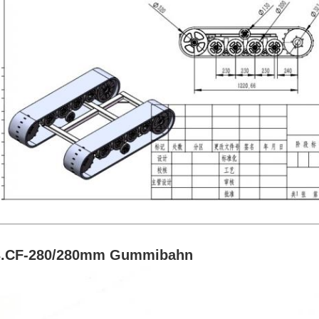
3.CF-280/280mm
Gummibahn