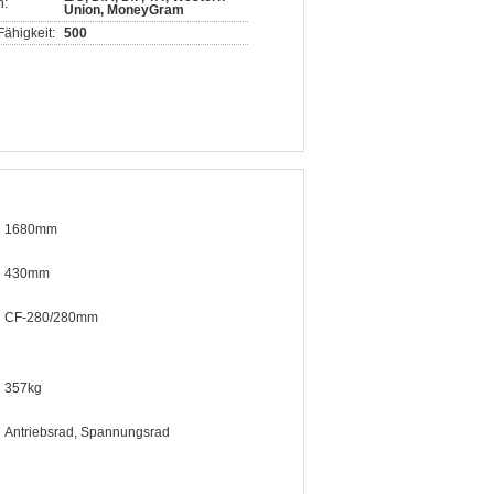
n:
Union, MoneyGram
ähigkeit:
500
1680mm
430mm
CF-280/280mm
357kg
Antriebsrad, Spannungsrad