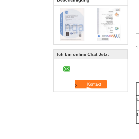
1
Ich bin online Chat Jetzt
L