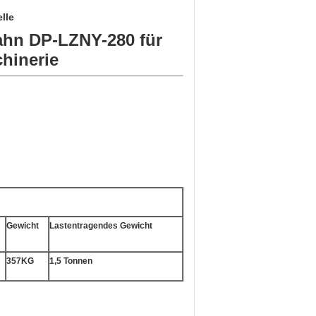
lle
ahn DP-LZNY-280 für
hinerie
Gewicht
Lastentragendes Gewicht
357KG
1,5 Tonnen