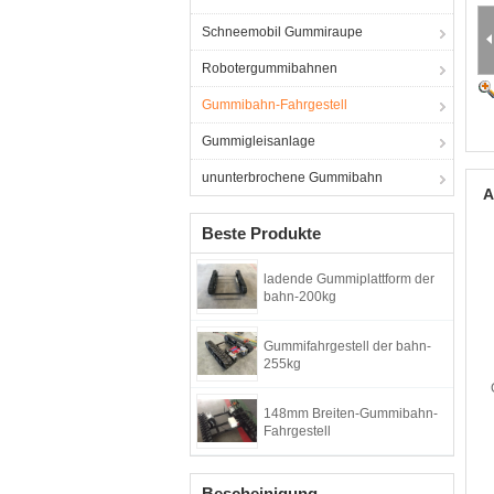
Schneemobil Gummiraupe
Robotergummibahnen
Gummibahn-Fahrgestell
Gummigleisanlage
ununterbrochene Gummibahn
A
Beste Produkte
ladende Gummiplattform der
bahn-200kg
Gummifahrgestell der bahn-
255kg
148mm Breiten-Gummibahn-
Fahrgestell
Bescheinigung