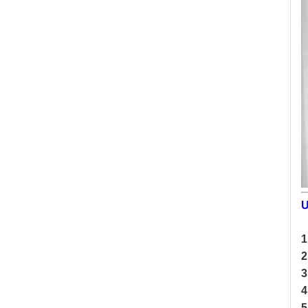
U
1
2
3
4
5