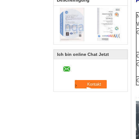
P
Ich bin online Chat Jetzt
G