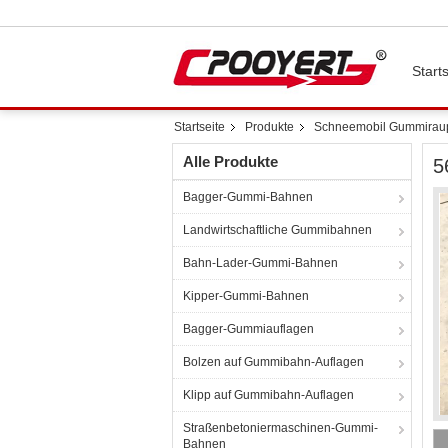
Starts
Startseite
Produkte
Schneemobil Gummirau
Alle Produkte
5
Bagger-Gummi-Bahnen
Landwirtschaftliche Gummibahnen
Bahn-Lader-Gummi-Bahnen
Kipper-Gummi-Bahnen
Bagger-Gummiauflagen
Bolzen auf Gummibahn-Auflagen
Klipp auf Gummibahn-Auflagen
Straßenbetoniermaschinen-Gummi-
Bahnen