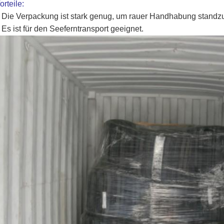
orteile:
 Die Verpackung ist stark genug, um rauer Handhabung standzu
 Es ist für den Seeferntransport geeignet.