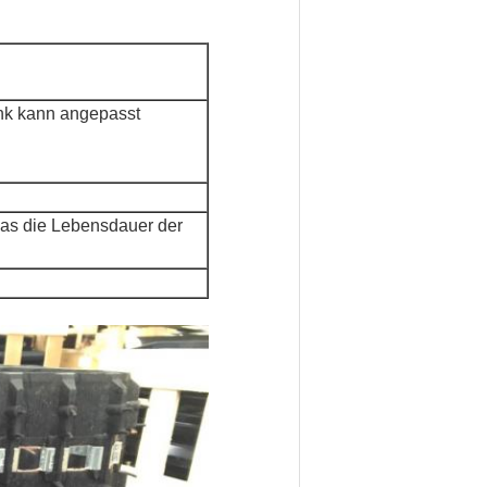
ink kann angepasst
das die Lebensdauer der