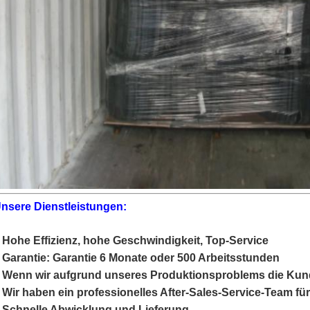
nsere Dienstleistungen:
 Hohe Effizienz, hohe Geschwindigkeit, Top-Service
 Garantie: Garantie 6 Monate oder 500 Arbeitsstunden
 Wenn wir aufgrund unseres Produktionsproblems die Kund
 Wir haben ein professionelles After-Sales-Service-Team f
 Schnelle Abwicklung und Lieferung