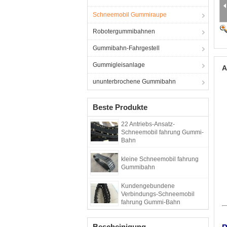
Schneemobil Gummiraupe
Robotergummibahnen
Gummibahn-Fahrgestell
Gummigleisanlage
A
ununterbrochene Gummibahn
Beste Produkte
22 Antriebs-Ansatz-
Schneemobil fahrung Gummi-
Bahn
kleine Schneemobil fahrung
Gummibahn
Kundengebundene
Verbindungs-Schneemobil
fahrung Gummi-Bahn
Bescheinigung