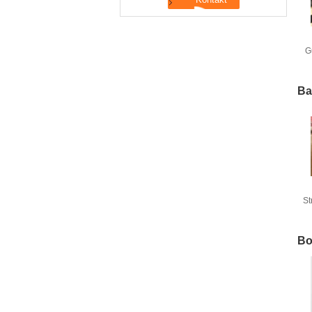
G
Ba
St
Bo