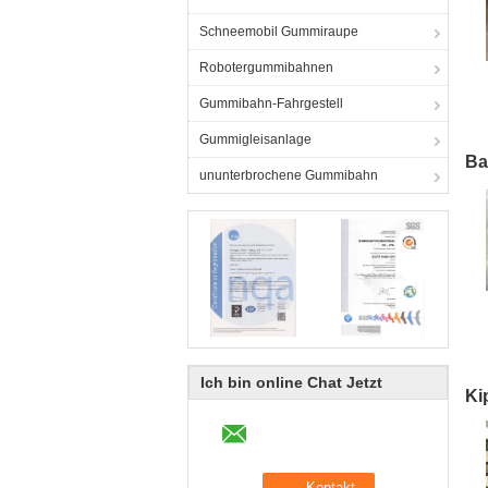
Schneemobil Gummiraupe
Robotergummibahnen
Gummibahn-Fahrgestell
G
Gummigleisanlage
Ba
ununterbrochene Gummibahn
Ich bin online Chat Jetzt
Ki