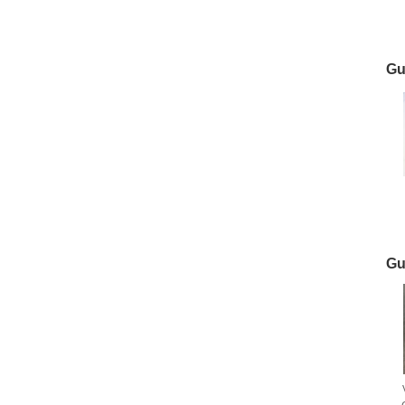
Gu
Gu