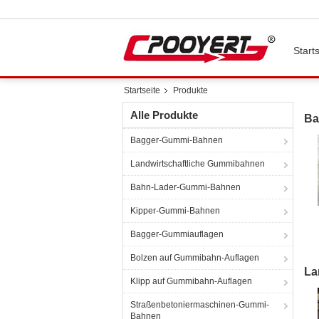
Starts
Startseite
Produkte
Alle Produkte
Ba
Bagger-Gummi-Bahnen
Landwirtschaftliche Gummibahnen
Bahn-Lader-Gummi-Bahnen
Kipper-Gummi-Bahnen
Bagger-Gummiauflagen
4
Bolzen auf Gummibahn-Auflagen
La
Klipp auf Gummibahn-Auflagen
Straßenbetoniermaschinen-Gummi-
Bahnen